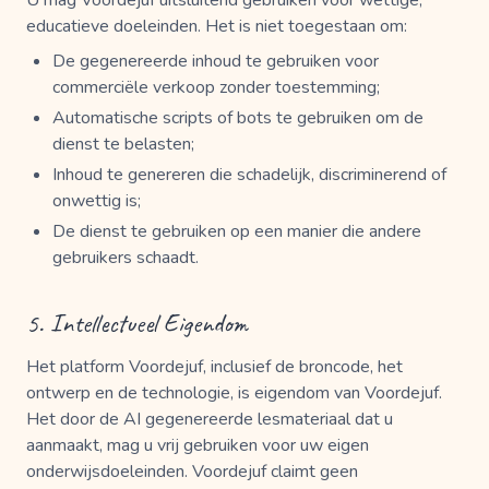
U mag Voordejuf uitsluitend gebruiken voor wettige,
educatieve doeleinden. Het is niet toegestaan om:
De gegenereerde inhoud te gebruiken voor
commerciële verkoop zonder toestemming;
Automatische scripts of bots te gebruiken om de
dienst te belasten;
Inhoud te genereren die schadelijk, discriminerend of
onwettig is;
De dienst te gebruiken op een manier die andere
gebruikers schaadt.
5. Intellectueel Eigendom
Het platform Voordejuf, inclusief de broncode, het
ontwerp en de technologie, is eigendom van Voordejuf.
Het door de AI gegenereerde lesmateriaal dat u
aanmaakt, mag u vrij gebruiken voor uw eigen
onderwijsdoeleinden. Voordejuf claimt geen